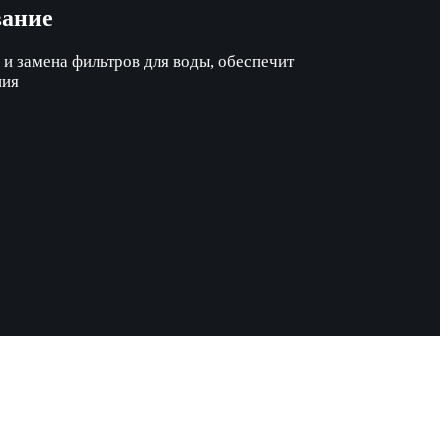
вание
и замена фильтров для воды, обеспечит
ния