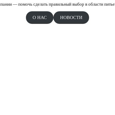
пании ― помочь сделать правильный выбор в области пить
О НАС
НОВОСТИ