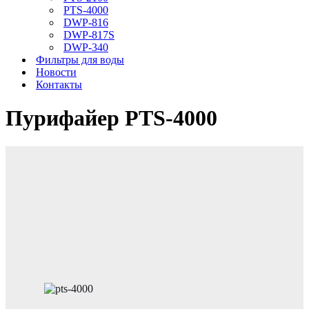
PTS-4000
DWP-816
DWP-817S
DWP-340
Фильтры для воды
Новости
Контакты
Пурифайер PTS-4000